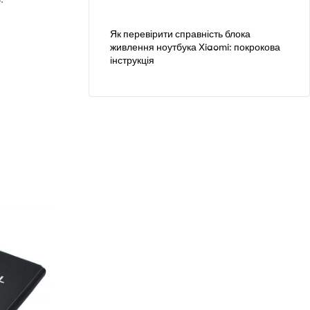
Як перевірити справність блока
живлення ноутбука Xiaomi: покрокова
інструкція
5777