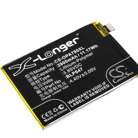
грн. Для заказа аккумулятора оставьте заявку или звоните
0505765777