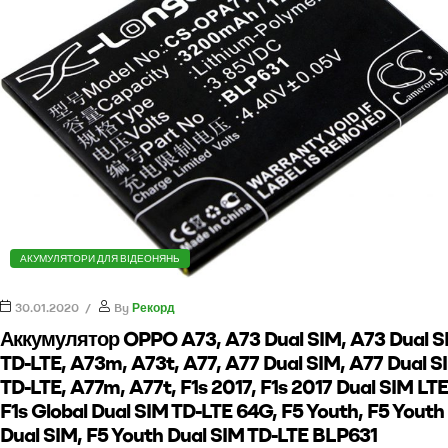
АКУМУЛЯТОРИ ДЛЯ ВІДЕОНЯНЬ
30.01.2020
By
Рекорд
Аккумулятор OPPO A73, A73 Dual SIM, A73 Dual S
TD-LTE, A73m, A73t, A77, A77 Dual SIM, A77 Dual S
TD-LTE, A77m, A77t, F1s 2017, F1s 2017 Dual SIM LTE
F1s Global Dual SIM TD-LTE 64G, F5 Youth, F5 Youth
Dual SIM, F5 Youth Dual SIM TD-LTE BLP631