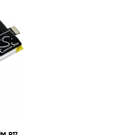
IM, R17