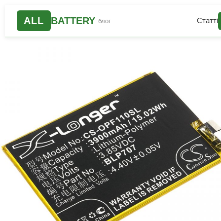
ALL
BATTERY
Статті
блог