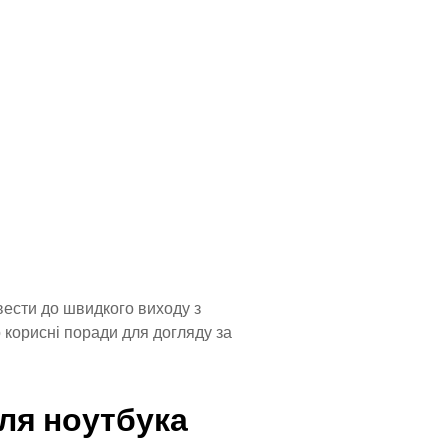
вести до швидкого виходу з
о корисні поради для догляду за
ля ноутбука