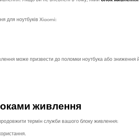
я для ноутбуків Xiaomi:
влення може призвести до поломки ноутбука або зниження й
локами живлення
продовжити термін служби вашого блоку живлення:
користання.