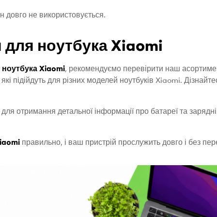
ін довго не використовується.
 для ноутбука Xiaomi
 ноутбука Xiaomi
, рекомендуємо перевірити наш асортимен
кі підійдуть для різних моделей ноутбуків Xiaomi. Дізнайте
для отримання детальної інформації про батареї та зарядні
iaomi
правильно, і ваш пристрій прослужить довго і без пер