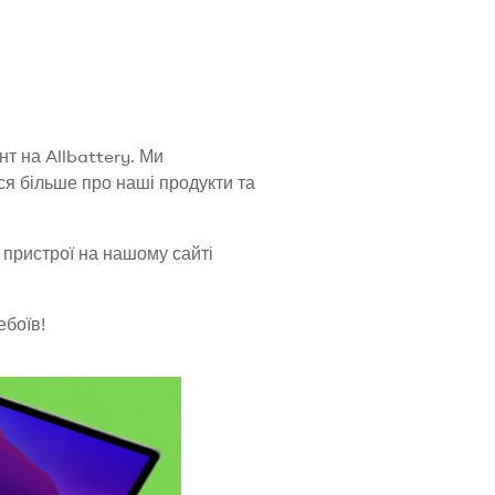
т на Allbattery. Ми
ся більше про наші продукти та
 пристрої на нашому сайті
ебоїв!