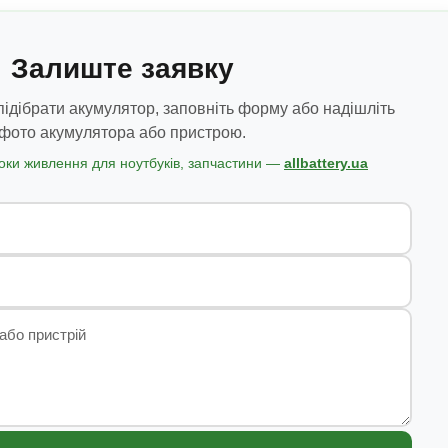
Залиште заявку
ідібрати акумулятор, заповніть форму або надішліть
фото акумулятора або пристрою.
оки живлення для ноутбуків, запчастини —
allbattery.ua