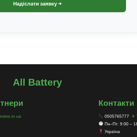
Надіслати заявку →
All Battery
тнери
Контакти
nsino.in.ua
0505765777
✈ 
Пн–Пт: 9:00 – 1
Україна