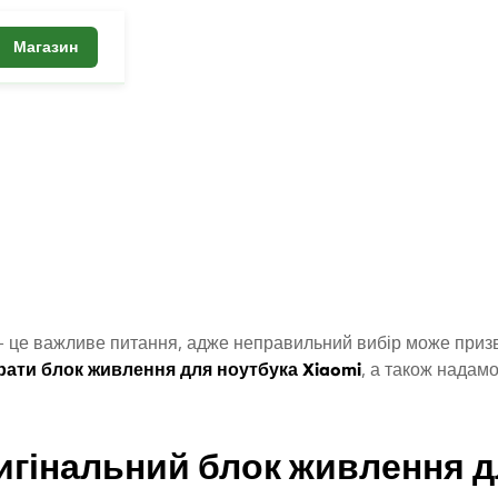
Магазин
 – це важливе питання, адже неправильний вибір може приз
рати блок живлення для ноутбука Xiaomi
, а також надам
игінальний блок живлення д