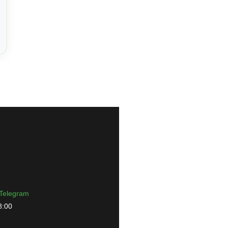
Telegram
8:00