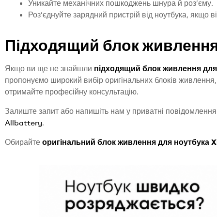
Уникайте механічних пошкоджень шнура й роз’єму.
Роз’єднуйте зарядний пристрій від ноутбука, якщо в
Підходящий блок живлення
Якщо ви ще не знайшли
підходящий блок живлення для
пропонуємо широкий вибір оригінальних блоків живлення, я
отримайте професійну консультацію.
Залиште запит або напишіть нам у приватні повідомлення 
Allbattery
.
Обирайте
оригінальний блок живлення для ноутбука X