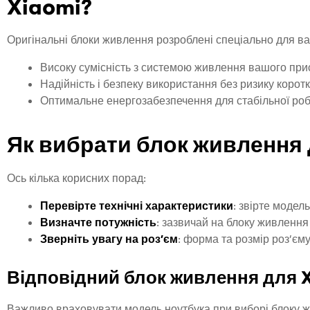
Xiaomi?
Оригінальні блоки живлення розроблені спеціально для ва
Високу сумісність з системою живлення вашого при
Надійність і безпеку використання без ризику корот
Оптимальне енергозабезпечення для стабільної роб
Як вибрати блок живлення 
Ось кілька корисних порад:
Перевірте технічні характеристики
: звірте модел
Визначте потужність
: зазвичай на блоку живлення 
Зверніть увагу на роз’єм
: форма та розмір роз’єм
Відповідний блок живлення для 
Важливо враховувати модель ноутбука при виборі блоку ж