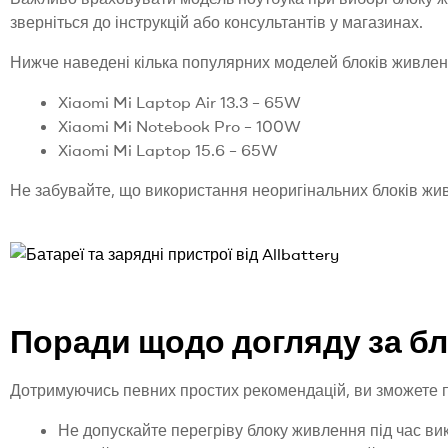
зверніться до інструкцій або консультантів у магазинах.
Нижче наведені кілька популярних моделей блоків живленн
Xiaomi Mi Laptop Air 13.3 – 65W
Xiaomi Mi Notebook Pro – 100W
Xiaomi Mi Laptop 15.6 – 65W
Не забувайте, що використання неоригінальних блоків жи
Поради щодо догляду за б
Дотримуючись певних простих рекомендацій, ви зможете 
Не допускайте перегріву блоку живлення під час ви