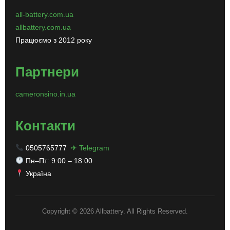
all-battery.com.ua
allbattery.com.ua
Працюємо з 2012 року
Партнери
cameronsino.in.ua
Контакти
0505765777
✈ Telegram
Пн–Пт: 9:00 – 18:00
Україна
Copyright © 2026 Allbattery. All Rights Reserved.