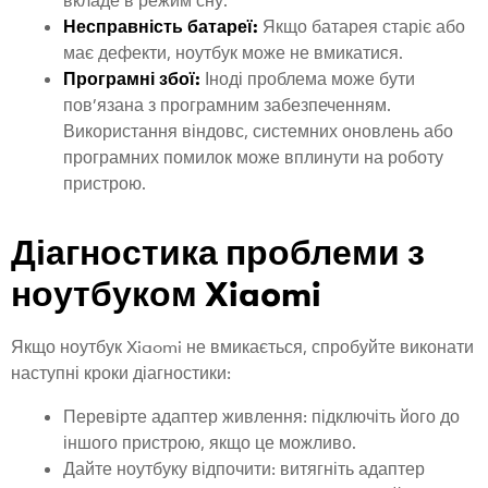
вкладе в режим сну.
Несправність батареї:
Якщо батарея старіє або
має дефекти, ноутбук може не вмикатися.
Програмні збої:
Іноді проблема може бути
пов’язана з програмним забезпеченням.
Використання віндовс, системних оновлень або
програмних помилок може вплинути на роботу
пристрою.
Діагностика проблеми з
ноутбуком Xiaomi
Якщо ноутбук Xiaomi не вмикається, спробуйте виконати
наступні кроки діагностики:
Перевірте адаптер живлення: підключіть його до
іншого пристрою, якщо це можливо.
Дайте ноутбуку відпочити: витягніть адаптер