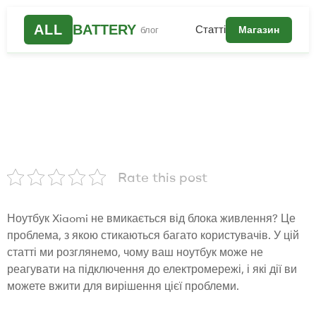
ALL
BATTERY
Статті
Магазин
блог
Rate this post
Ноутбук Xiaomi не вмикається від блока живлення? Це
проблема, з якою стикаються багато користувачів. У цій
статті ми розглянемо, чому ваш ноутбук може не
реагувати на підключення до електромережі, і які дії ви
можете вжити для вирішення цієї проблеми.