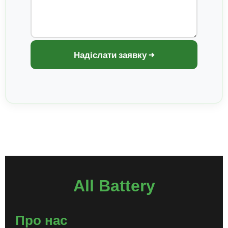
Надіслати заявку →
All Battery
Про нас