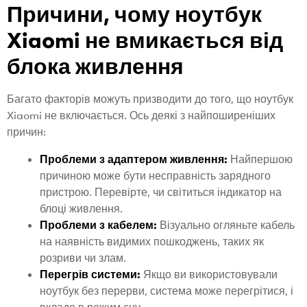
Причини, чому ноутбук
Xiaomi не вмикається від
блока живлення
Багато факторів можуть призводити до того, що ноутбук
Xiaomi не включається. Ось деякі з найпоширеніших
причин:
Проблеми з адаптером живлення:
Найпершою
причиною може бути несправність зарядного
пристрою. Перевірте, чи світиться індикатор на
блоці живлення.
Проблеми з кабелем:
Візуально огляньте кабель
на наявність видимих пошкоджень, таких як
розриви чи злам.
Перегрів системи:
Якщо ви використовували
ноутбук без перерви, система може перегрітися, і