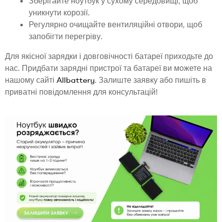
Зберігайте ноутбук у сухому середовищі, щоб
уникнути корозії.
Регулярно очищайте вентиляційні отвори, щоб
запобігти перегріву.
Для якісної зарядки і довговічності батареї приходьте до
нас. Придбати зарядні пристрої та батареї ви можете на
нашому сайті
Allbattery
. Залиште заявку або пишіть в
приватні повідомлення для консультацій!