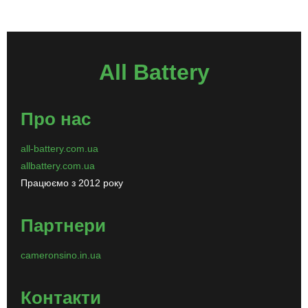
All Battery
Про нас
all-battery.com.ua
allbattery.com.ua
Працюємо з 2012 року
Партнери
cameronsino.in.ua
Контакти