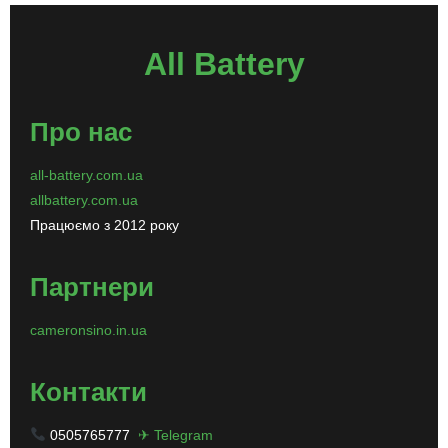
All Battery
Про нас
all-battery.com.ua
allbattery.com.ua
Працюємо з 2012 року
Партнери
cameronsino.in.ua
Контакти
0505765777
✈ Telegram