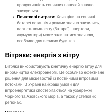
продуктивність сонячних панелей значно
знижується.
Початкові витрати:
Хоча ціни на сонячні
батареї останніми роками значно знизились,
вартість комплекту (батареї, інвертори,
акумулятори) може залишатися значною,
особливо для великих будинків.
Вітряки: енергія з вітру
Вітряки використовують кінетичну енергію вітру для
виробництва електроенергії. Це особливо ефективне
рішення для місцевостей із постійними вітровими
потоками. В Україні найкращі умови для
вітроенергетики спостерігаються на узбережжі
Чорного та Азовського морів, а також у степових
регіонах.