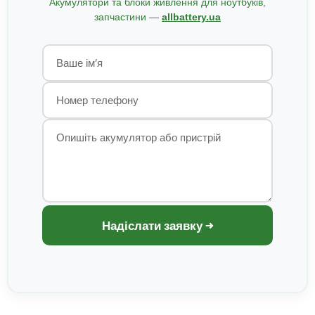
Акумулятори та блоки живлення для ноутбуків,
запчастини —
allbattery.ua
Надіслати заявку →