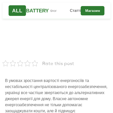
ALL
BATTERY
Статті
Магазин
блог
Rate this post
В умовах зростання вартості енергоносіїв та
нестабільності централізованого енергозабезпечення,
українці все частіше звертаються до альтернативних
джерел енергії для дому. Власне автономне
енергозабезпечення не тільки допомагає
заощаджувати кошти, але й підвищує