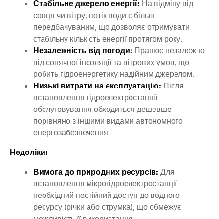
Стабільне джерело енергії:
На відміну від
сонця чи вітру, потік води є більш
передбачуваним, що дозволяє отримувати
стабільну кількість енергії протягом року.
Незалежність від погоди:
Працює незалежно
від сонячної інсоляції та вітрових умов, що
робить гідроенергетику надійним джерелом.
Низькі витрати на експлуатацію:
Після
встановлення гідроелектростанції
обслуговування обходиться дешевше
порівняно з іншими видами автономного
енергозабезпечення.
Недоліки:
Вимога до природних ресурсів:
Для
встановлення мікрогідроелектростанції
необхідний постійний доступ до водного
ресурсу (річки або струмка), що обмежує
можливість її використання.