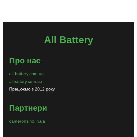
All Battery
Про нас
all-battery.com.ua
allbattery.com.ua
Працюємо з 2012 року
Партнери
cameronsino.in.ua