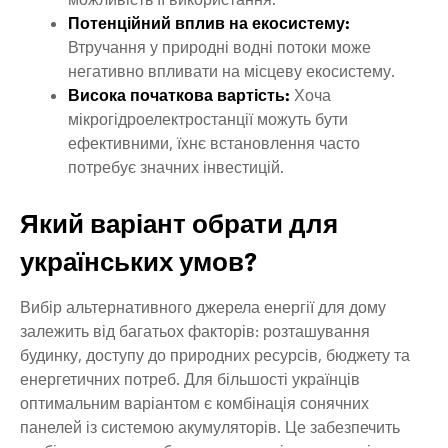
Потенційний вплив на екосистему:
Втручання у природні водні потоки може
негативно впливати на місцеву екосистему.
Висока початкова вартість:
Хоча
мікрогідроелектростанції можуть бути
ефективними, їхнє встановлення часто
потребує значних інвестицій.
Який варіант обрати для
українських умов?
Вибір альтернативного джерела енергії для дому
залежить від багатьох факторів: розташування
будинку, доступу до природних ресурсів, бюджету та
енергетичних потреб. Для більшості українців
оптимальним варіантом є комбінація сонячних
панелей із системою акумуляторів. Це забезпечить