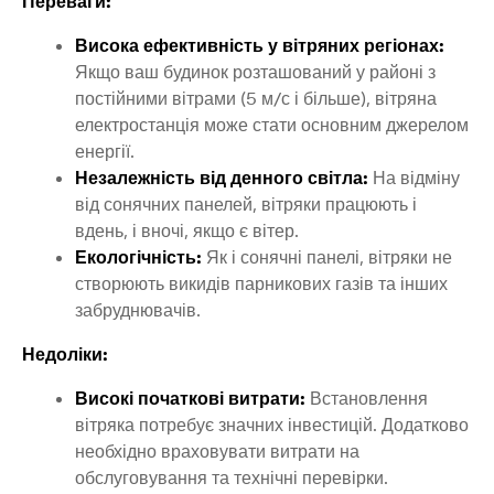
Переваги:
Висока ефективність у вітряних регіонах:
Якщо ваш будинок розташований у районі з
постійними вітрами (5 м/с і більше), вітряна
електростанція може стати основним джерелом
енергії.
Незалежність від денного світла:
На відміну
від сонячних панелей, вітряки працюють і
вдень, і вночі, якщо є вітер.
Екологічність:
Як і сонячні панелі, вітряки не
створюють викидів парникових газів та інших
забруднювачів.
Недоліки:
Високі початкові витрати:
Встановлення
вітряка потребує значних інвестицій. Додатково
необхідно враховувати витрати на
обслуговування та технічні перевірки.