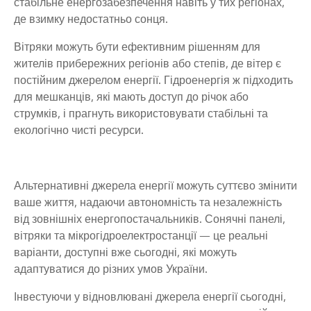
стабільне енергозабезпечення навіть у тих регіонах,
де взимку недостатньо сонця.
Вітряки можуть бути ефективним рішенням для
жителів прибережних регіонів або степів, де вітер є
постійним джерелом енергії. Гідроенергія ж підходить
для мешканців, які мають доступ до річок або
струмків, і прагнуть використовувати стабільні та
екологічно чисті ресурси.
Альтернативні джерела енергії можуть суттєво змінити
ваше життя, надаючи автономність та незалежність
від зовнішніх енергопостачальників. Сонячні панелі,
вітряки та мікрогідроелектростанції — це реальні
варіанти, доступні вже сьогодні, які можуть
адаптуватися до різних умов України.
Інвестуючи у відновлювані джерела енергії сьогодні,