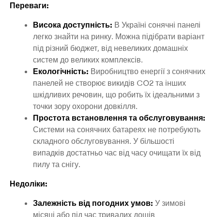
Переваги:
Висока доступність:
В Україні сонячні панелі
легко знайти на ринку. Можна підібрати варіант
під різний бюджет, від невеликих домашніх
систем до великих комплексів.
Екологічність:
Виробництво енергії з сонячних
панелей не створює викидів CO2 та інших
шкідливих речовин, що робить їх ідеальними з
точки зору охорони довкілля.
Простота встановлення та обслуговування:
Системи на сонячних батареях не потребують
складного обслуговування. У більшості
випадків достатньо час від часу очищати їх від
пилу та снігу.
Недоліки:
Залежність від погодних умов:
У зимові
місяці або під час тривалих дощів