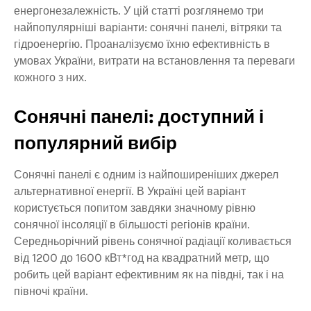
енергонезалежність. У цій статті розглянемо три
найпопулярніші варіанти: сонячні панелі, вітряки та
гідроенергію. Проаналізуємо їхню ефективність в
умовах України, витрати на встановлення та переваги
кожного з них.
Сонячні панелі: доступний і
популярний вибір
Сонячні панелі є одним із найпоширеніших джерел
альтернативної енергії. В Україні цей варіант
користується попитом завдяки значному рівню
сонячної інсоляції в більшості регіонів країни.
Середньорічний рівень сонячної радіації коливається
від 1200 до 1600 кВт*год на квадратний метр, що
робить цей варіант ефективним як на півдні, так і на
півночі країни.