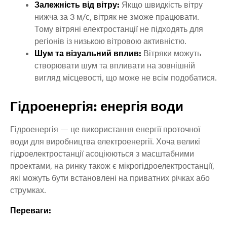
Залежність від вітру:
Якщо швидкість вітру
нижча за 3 м/с, вітряк не зможе працювати.
Тому вітряні електростанції не підходять для
регіонів із низькою вітровою активністю.
Шум та візуальний вплив:
Вітряки можуть
створювати шум та впливати на зовнішній
вигляд місцевості, що може не всім подобатися.
Гідроенергія: енергія води
Гідроенергія — це використання енергії проточної
води для виробництва електроенергії. Хоча великі
гідроелектростанції асоціюються з масштабними
проектами, на ринку також є мікрогідроелектростанції,
які можуть бути встановлені на приватних річках або
струмках.
Переваги: