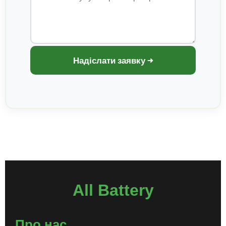
Надіслати заявку →
All Battery
Про нас