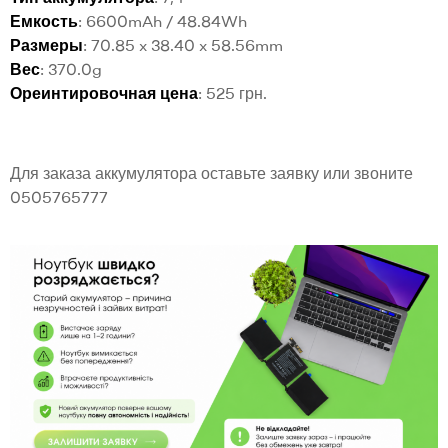
Емкость
: 6600mAh / 48.84Wh
Размеры
: 70.85 x 38.40 x 58.56mm
Вес
: 370.0g
Ореинтировочная цена
: 525 грн.
Для заказа аккумулятора оставьте заявку или звоните
0505765777