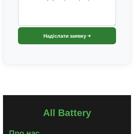
Надіслати заявку →
All Battery
Про нас