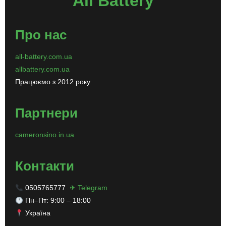
All Battery
Про нас
all-battery.com.ua
allbattery.com.ua
Працюємо з 2012 року
Партнери
cameronsino.in.ua
Контакти
0505765777
✈ Telegram
Пн–Пт: 9:00 – 18:00
Україна